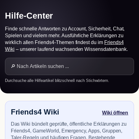
Hilfe-Center
Finde schnelle Antworten zu Account, Sicherheit, Chat,
Spielen und vielem mehr. Ausführliche Erklärungen zu
wirklich allen Friends4-Themen findest du im
Friends4
Wiki
– unserer laufend wachsenden Wissensdatenbank.
Durchsuche alle Hilfeartikel blitzschnell nach Stichwörtern.
Friends4 Wiki
Wiki öffnen
Das Wiki bündelt geprüfte, öffentliche Erklärungen zu
Friends4, GameWorld, Emergency, Apps, Gruppen,
Taler-Regeln und häufigen Fragen. Bestehende